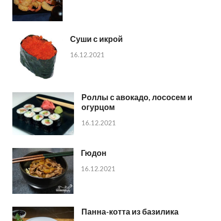
Суши с икрой
16.12.2021
Роллы с авокадо, лососем и
огурцом
16.12.2021
Гюдон
16.12.2021
Панна-котта из базилика