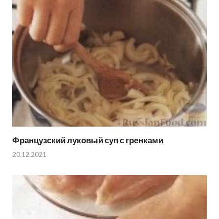
Французский луковый суп с гренками
20.12.2021