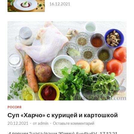
16.12.2021
РОССИЯ
Суп «Харчо» с курицей и картошкой
20.12.2021
-
от
admin
-
Оставьте комментарий
4 порции 2 часа (ваши 30 мин) Sve4kaSV 17.12.21