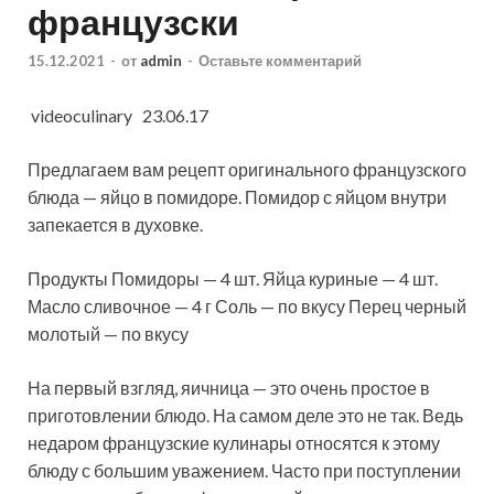
французски
15.12.2021
-
от
admin
-
Оставьте комментарий
videoculinary 23.06.17
Предлагаем вам рецепт оригинального французского
блюда — яйцо в помидоре. Помидор с яйцом внутри
запекается в духовке.
Продукты Помидоры — 4 шт. Яйца куриные — 4 шт.
Масло сливочное — 4 г Соль — по вкусу
Перец черный
молотый — по вкусу
На первый взгляд, яичница — это очень простое в
приготовлении блюдо. На самом деле это не так. Ведь
недаром французские кулинары относятся к этому
блюду с большим уважением. Часто при поступлении