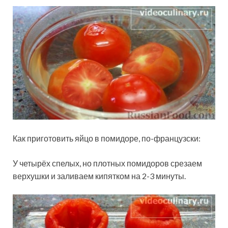
Как приготовить яйцо в помидоре, по-французски:
У четырёх спелых, но плотных помидоров срезаем
верхушки и заливаем кипятком на 2-3 минуты.