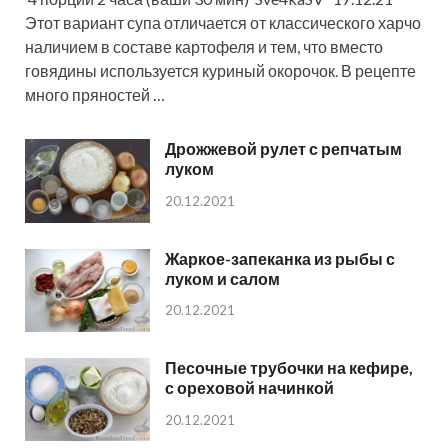
Этот вариант супа отличается от классического харчо
наличием в составе картофеля и тем, что вместо
говядины используется куриный окорочок. В рецепте
много пряностей …
Дрожжевой рулет с репчатым
луком
20.12.2021
Жаркое-запеканка из рыбы с
луком и салом
20.12.2021
Песочные трубочки на кефире,
с ореховой начинкой
20.12.2021