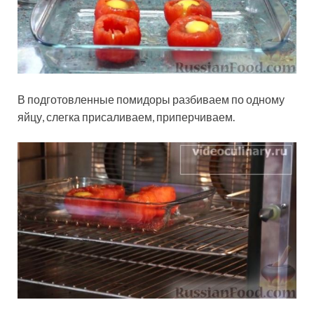
В подготовленные помидоры разбиваем по одному
яйцу, слегка присаливаем, приперчиваем.