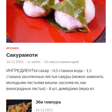
ЯПОНИЯ
Сакурамоти
16.12.2021
-
от
admin
-
Оставьте комментарий
ИНГРЕДИЕНТЫ сахар – 0,5 стакана вода – 1,5
стакана засоленные листья сакуры (можно заменить
молодыми листьями вишни, засолив их, как
виноградные листья) – 8 шт. домёдзико (мука из
Эби темпура
16.12.2021