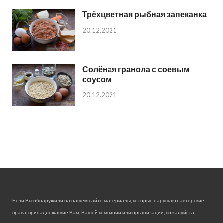
Трёхцветная рыбная запеканка
20.12.2021
Солёная гранола с соевым
соусом
20.12.2021
Если Вы обнаружили на нашем сайте материалы, которые нарушают авторские
права, принадлежащие Вам, Вашей компании или организации, пожалуйста,