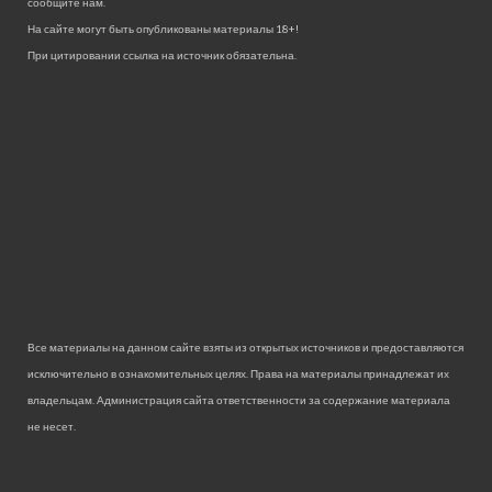
сообщите нам.
На сайте могут быть опубликованы материалы 18+!
При цитировании ссылка на источник обязательна.
Все материалы на данном сайте взяты из открытых источников и предоставляются
исключительно в ознакомительных целях. Права на материалы принадлежат их
владельцам. Администрация сайта ответственности за содержание материала
не несет.