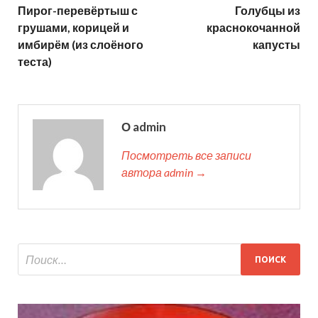
Пирог-перевёртыш с
Голубцы из
грушами, корицей и
краснокочанной
имбирём (из слоёного
капусты
теста)
О admin
Посмотреть все записи
автора admin →