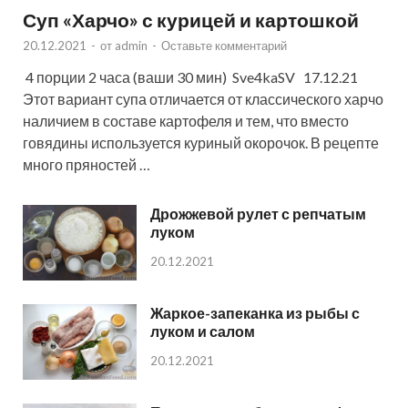
Суп «Харчо» с курицей и картошкой
20.12.2021
-
от
admin
-
Оставьте комментарий
4 порции 2 часа (ваши 30 мин) Sve4kaSV 17.12.21
Этот вариант супа отличается от классического харчо
наличием в составе картофеля и тем, что вместо
говядины используется куриный окорочок. В рецепте
много пряностей …
Дрожжевой рулет с репчатым
луком
20.12.2021
Жаркое-запеканка из рыбы с
луком и салом
20.12.2021