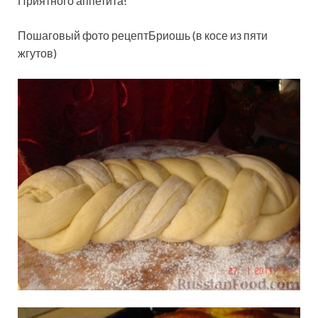
Приятного аппетита!
Пошаговый фото рецептБриошь (в косе из пяти
жгутов)