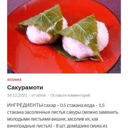
ЯПОНИЯ
Сакурамоти
16.12.2021
-
от
admin
-
Оставьте комментарий
ИНГРЕДИЕНТЫ сахар – 0,5 стакана вода – 1,5
стакана засоленные листья сакуры (можно заменить
молодыми листьями вишни, засолив их, как
виноградные листья) – 8 шт. домёдзико (мука из