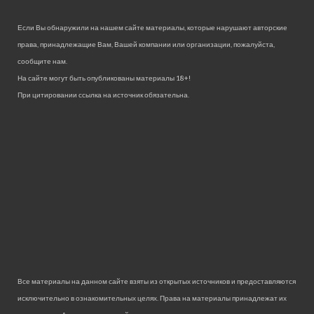
Если Вы обнаружили на нашем сайте материалы, которые нарушают авторские
права, принадлежащие Вам, Вашей компании или организации, пожалуйста,
сообщите нам.
На сайте могут быть опубликованы материалы 18+!
При цитировании ссылка на источник обязательна.
Все материалы на данном сайте взяты из открытых источников и предоставляются
исключительно в ознакомительных целях. Права на материалы принадлежат их