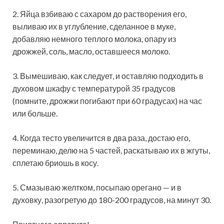
2. Яйца взбиваю с сахаром до растворения его,
выливаю их в углубление, сделанное в муке,
добавляю немного теплого молока, опару из
дрожжей, соль, масло, оставшееся молоко.
3. Вымешиваю, как следует, и оставляю подходить в
духовом шкафу с температурой 35 градусов
(помните, дрожжи погибают при 60 градусах) на час
или больше.
4. Когда тесто увеличится в два раза, достаю его,
переминаю, делю на 5 частей, раскатываю их в жгуты,
сплетаю бриошь в косу.
5. Смазываю желтком, посыпаю орегано — и в
духовку, разогретую до 180-200 градусов, на минут 30.