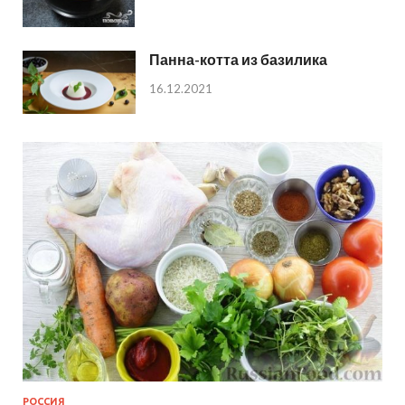
Панна-котта из базилика
16.12.2021
РОССИЯ