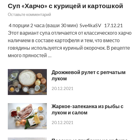
Суп «Харчо» с курицей и картошкой
Оставьте комментарий
4 порции 2 часа (ваши 30 мин) Sve4kaSV 17.12.21
Этот вариант супа отличается от классического харчо
наличием в составе картофеля и тем, что вместо
говядины используется куриный окорочок. В рецепте
много пряностей …
Дрожжевой рулет с репчатым
луком
20.12.2021
Жаркое-запеканка из рыбы с
луком и салом
20.12.2021