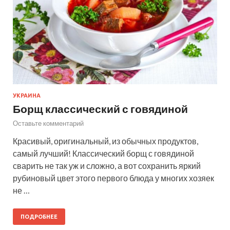
УКРАИНА
Борщ классический с говядиной
Оставьте комментарий
Красивый, оригинальный, из обычных продуктов,
самый лучший! Классический борщ с говядиной
сварить не так уж и сложно, а вот сохранить яркий
рубиновый цвет этого первого блюда у многих хозяек
не …
ПОДРОБНЕЕ