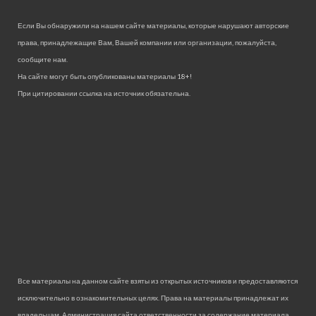
Если Вы обнаружили на нашем сайте материалы, которые нарушают авторские
права, принадлежащие Вам, Вашей компании или организации, пожалуйста,
сообщите нам.
На сайте могут быть опубликованы материалы 18+!
При цитировании ссылка на источник обязательна.
Все материалы на данном сайте взяты из открытых источников и предоставляются
исключительно в ознакомительных целях. Права на материалы принадлежат их
владельцам. Администрация сайта ответственности за содержание материала