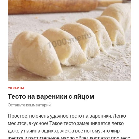
УКРАИНА
Тесто на вареники с яйцом
Оставьте комментарий
Простое, но очень удачное тесто на вареники. Легко
месится, вкусное! Такое тесто замешивается легко
даже у начинающих хозяек, а все потому, что жир
желтка и растительное масло облегчают этот процесс.