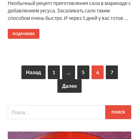
Необычный рецепт приготовления сала в маринаде с
добавлением уксуса. Засаливать сало таким
способом очень быстро. И через 5 дней у вас готов …
ПОДРОБНЕЕ
Назад
1
…
5
6
7
Далее