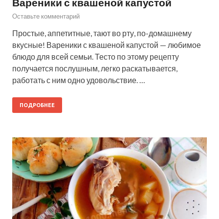
Вареники с квашеной капустой
Оставьте комментарий
Простые, аппетитные, тают во рту, по-домашнему
вкусные! Вареники с квашеной капустой — любимое
блюдо для всей семьи. Тесто по этому рецепту
получается послушным, легко раскатывается,
работать с ним одно удовольствие. …
ПОДРОБНЕЕ