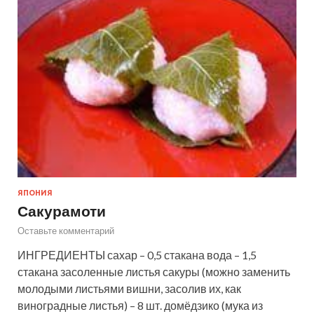
ЯПОНИЯ
Сакурамоти
Оставьте комментарий
ИНГРЕДИЕНТЫ сахар – 0,5 стакана вода – 1,5
стакана засоленные листья сакуры (можно заменить
молодыми листьями вишни, засолив их, как
виноградные листья) – 8 шт. домёдзико (мука из