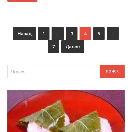
Назад
1
…
3
4
5
…
7
Далее