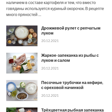
наличием в составе картофеля и тем, что вместо
говядины используется куриный окорочок. В рецепте
много пряностей …
Дрожжевой рулет с репчатым
луком
20.12.2021
Жаркое-запеканка из рыбы с
луком и салом
20.12.2021
Песочные трубочки на кефире,
с ореховой начинкой
20.12.2021
Трёхцветная рыбная запеканка