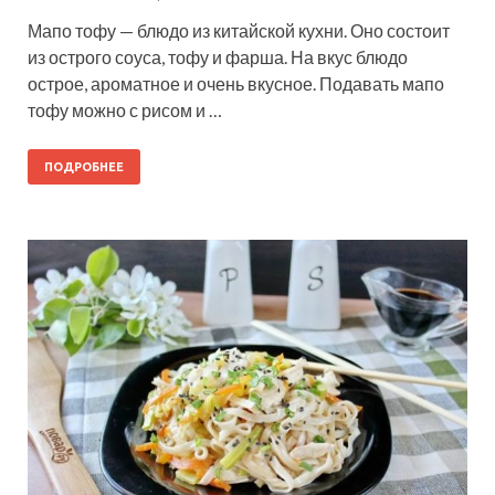
Мапо тофу — блюдо из китайской кухни. Оно состоит
из острого соуса, тофу и фарша. На вкус блюдо
острое, ароматное и очень вкусное. Подавать мапо
тофу можно с рисом и …
ПОДРОБНЕЕ