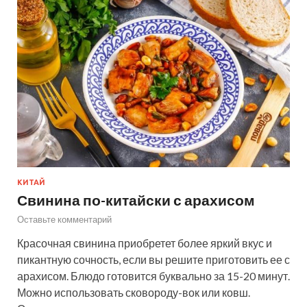
КИТАЙ
Свинина по-китайски с арахисом
Оставьте комментарий
Красочная свинина приобретет более яркий вкус и
пикантную сочность, если вы решите приготовить ее с
арахисом. Блюдо готовится буквально за 15-20 минут.
Можно использовать сковороду-вок или ковш.