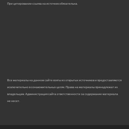
При цитировании ссылка на источник обязательна.
Все материалы на данном сайте взяты из открытых источников и предоставляются
исключительно в ознакомительных целях. Права на материалы принадлежат их
владельцам. Администрация сайта ответственности за содержание материала
не несет.