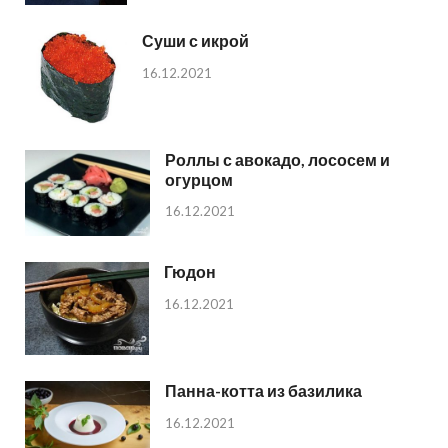
Суши с икрой
16.12.2021
Роллы с авокадо, лососем и
огурцом
16.12.2021
Гюдон
16.12.2021
Панна-котта из базилика
16.12.2021