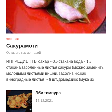
ЯПОНИЯ
Сакурамоти
Оставьте комментарий
ИНГРЕДИЕНТЫ сахар – 0,5 стакана вода – 1,5
стакана засоленные листья сакуры (можно заменить
молодыми листьями вишни, засолив их, как
виноградные листья) – 8 шт. домёдзико (мука из
Эби темпура
16.12.2021