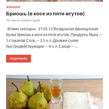
ФРАНЦИЯ
Бриошь (в косе из пяти жгутов)
Оставьте комментарий
30 мин zelotypus 27.01.11 Воздушная французская
булка бриошь в косе из пяти жгутов. Продукты Мука —
5 стаканов Соль — 1,5 ч. л. Дрожжи сухие
быстродействующие — 4 ч. л. Сахар — …
ПОДРОБНЕЕ