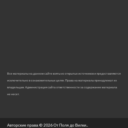
Все материалы на данном сайте взяты из открытых источников и предоставляются
исключительно в ознакомительных целях. Права на материалы принадлежат их
владельцам. Администрация сайта ответственности за содержание материала
не несет.
Авторские права © 2026
От Поля до Вилки.
.