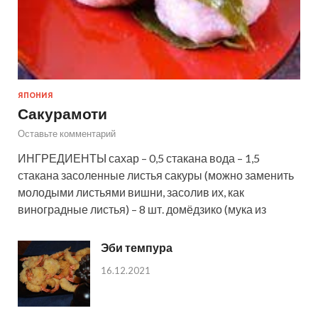
ЯПОНИЯ
Сакурамоти
Оставьте комментарий
ИНГРЕДИЕНТЫ сахар – 0,5 стакана вода – 1,5
стакана засоленные листья сакуры (можно заменить
молодыми листьями вишни, засолив их, как
виноградные листья) – 8 шт. домёдзико (мука из
Эби темпура
16.12.2021