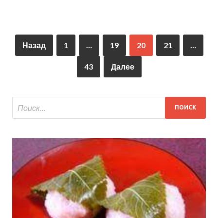
Назад
1
…
19
20
21
…
43
Далее