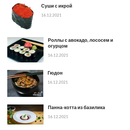
Суши с икрой
16.12.2021
Роллы с авокадо, лососем и
огурцом
16.12.2021
Гюдон
16.12.2021
Панна-котта из базилика
16.12.2021