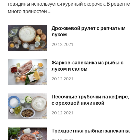
говядины используется куриный окорочок. В рецепте
много пряностей …
Дрожжевой рулет с репчатым
луком
20.12.2021
Жаркое-запеканка из рыбы с
луком и салом
20.12.2021
Песочные трубочки на кефире,
с ореховой начинкой
20.12.2021
Трёхцветная рыбная запеканка