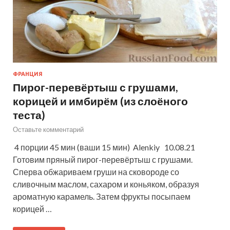
ФРАНЦИЯ
Пирог-перевёртыш с грушами,
корицей и имбирём (из слоёного
теста)
Оставьте комментарий
4 порции 45 мин (ваши 15 мин) Alenkiy 10.08.21
Готовим пряный пирог-перевёртыш с грушами.
Сперва обжариваем груши на сковороде со
сливочным маслом, сахаром и коньяком, образуя
ароматную карамель. Затем фрукты посыпаем
корицей …