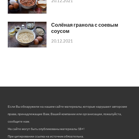
20.12.2021
Солёная гранола с соевым
соусом
20.12.2021
Если Вы обнаружили на нашем сайте материалы, которые нарушают авторские
права, принадлежащие Вам, Вашей компании или организации, пожалуйста,
сообщите нам.
На сайте могут быть опубликованы материалы 18+!
При цитировании ссылка на источник обязательна.