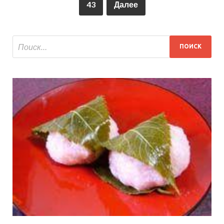
43
Далее