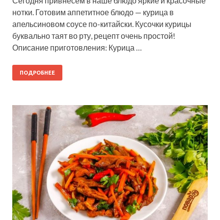
Сегодня привнесем в наше блюдо яркие и красочные
нотки. Готовим аппетитное блюдо — курица в
апельсиновом соусе по-китайски. Кусочки курицы
буквально таят во рту, рецепт очень простой!
Описание приготовления: Курица …
ПОДРОБНЕЕ