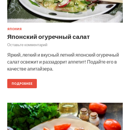
ЯПОНИЯ
Японский огуречный салат
Оставьте комментарий
Яркий, легкий и вкусный летний японский огуречный
салат освежит и раззадорит аппетит! Подайте его в
качестве апитайзера.
ПОДРОБНЕЕ