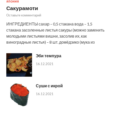
ЯПОНИЯ
Сакурамоти
Оставьте комментарий
ИНГРЕДИЕНТЫ сахар – 0,5 стакана вода – 1,5
стакана засоленные листья сакуры (можно заменить
молодыми листьями вишни, засолив их, как
виноградные листья) – 8 шт. домёдзико (мука из
Эби темпура
16.12.2021
Суши с икрой
16.12.2021