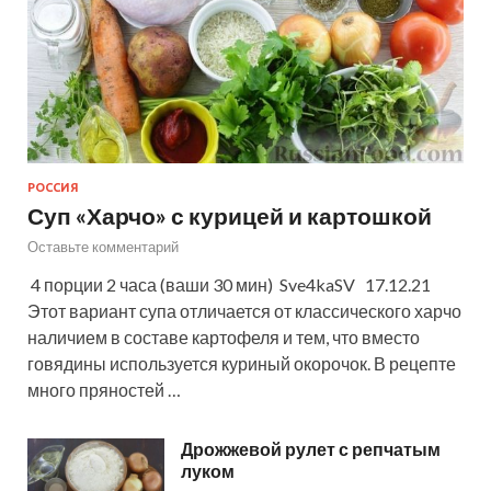
РОССИЯ
Суп «Харчо» с курицей и картошкой
Оставьте комментарий
4 порции 2 часа (ваши 30 мин) Sve4kaSV 17.12.21
Этот вариант супа отличается от классического харчо
наличием в составе картофеля и тем, что вместо
говядины используется куриный окорочок. В рецепте
много пряностей …
Дрожжевой рулет с репчатым
луком