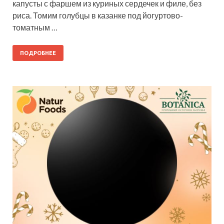
капусты с фаршем из куриных сердечек и филе, без
риса. Томим голубцы в казанке под йогуртово-
томатным …
ПОДРОБНЕЕ