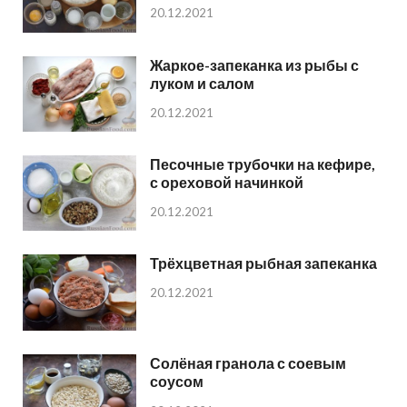
20.12.2021
Жаркое-запеканка из рыбы с
луком и салом
20.12.2021
Песочные трубочки на кефире,
с ореховой начинкой
20.12.2021
Трёхцветная рыбная запеканка
20.12.2021
Солёная гранола с соевым
соусом