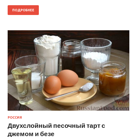
ПОДРОБНЕЕ
РОССИЯ
Двухслойный песочный тарт с
джемом и безе