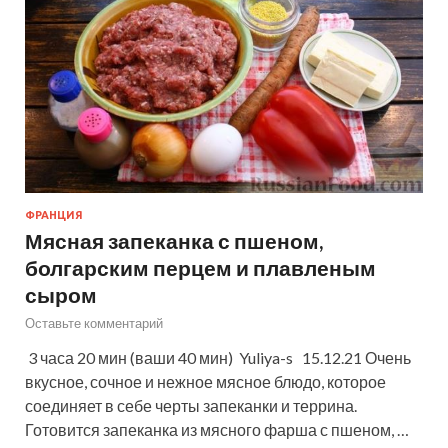
ФРАНЦИЯ
Мясная запеканка с пшеном,
болгарским перцем и плавленым
сыром
Оставьте комментарий
3 часа 20 мин (ваши 40 мин) Yuliya-s 15.12.21 Очень
вкусное, сочное и нежное мясное блюдо, которое
соединяет в себе черты запеканки и террина.
Готовится запеканка из мясного фарша с пшеном, …