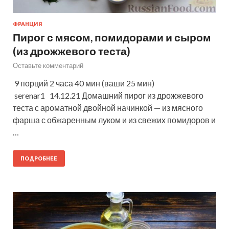
ФРАНЦИЯ
Пирог с мясом, помидорами и сыром
(из дрожжевого теста)
Оставьте комментарий
9 порций 2 часа 40 мин (ваши 25 мин)
serenar1 14.12.21 Домашний пирог из дрожжевого
теста с ароматной двойной начинкой — из мясного
фарша с обжаренным луком и из свежих помидоров и
…
ПОДРОБНЕЕ