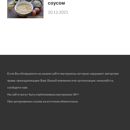
соусом
20.12.2021
Если Вы обнаружили на нашем сайте материалы, которые нарушают авторские
права, принадлежащие Вам, Вашей компании или организации, пожалуйста,
сообщите нам.
На сайте могут быть опубликованы материалы 18+!
При цитировании ссылка на источник обязательна.