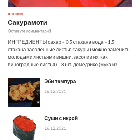
ЯПОНИЯ
Сакурамоти
Оставьте комментарий
ИНГРЕДИЕНТЫ сахар – 0,5 стакана вода – 1,5
стакана засоленные листья сакуры (можно заменить
молодыми листьями вишни, засолив их, как
виноградные листья) – 8 шт. домёдзико (мука из
Эби темпура
16.12.2021
Суши с икрой
16.12.2021