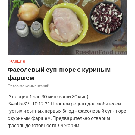
ФРАНЦИЯ
Фасолевый суп-пюре с куриным
фаршем
Оставьте комментарий
3 порции 1 час 30 мин (ваши 30 мин)
Sve4kaSV 10.12.21 Простой рецепт для любителей
густых и сытных первых блюд – фасолевый суп-пюре
с куриным фаршем. Предварительно отварим
фасоль до готовности. Обжарим …