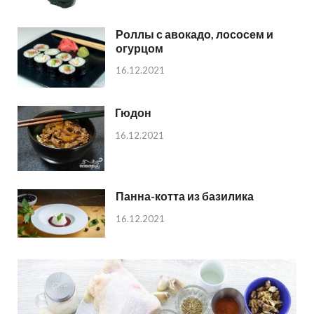
Роллы с авокадо, лососем и
огурцом
16.12.2021
Гюдон
16.12.2021
Панна-котта из базилика
16.12.2021