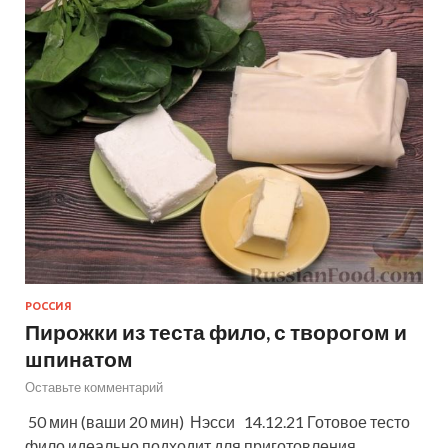
РОССИЯ
Пирожки из теста фило, с творогом и
шпинатом
Оставьте комментарий
50 мин (ваши 20 мин) Нэсси 14.12.21 Готовое тесто
фило идеально подходит для приготовления