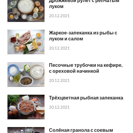
Дрожжевой рулет с репчатым
луком
20.12.2021
Жаркое-запеканка из рыбы с
луком и салом
20.12.2021
Песочные трубочки на кефире,
с ореховой начинкой
20.12.2021
Трёхцветная рыбная запеканка
20.12.2021
Солёная гранола с соевым